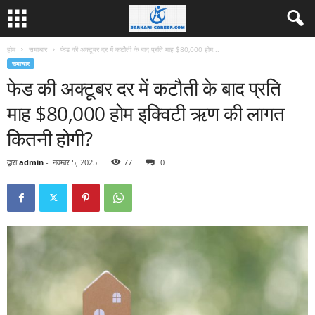
होम
समाचार
फेड की अक्टूबर दर में कटौती के बाद प्रति माह $80,000 होम...
समाचार
फेड की अक्टूबर दर में कटौती के बाद प्रति
माह $80,000 होम इक्विटी ऋण की लागत
कितनी होगी?
द्वारा
admin
-
नवम्बर 5, 2025
77
0