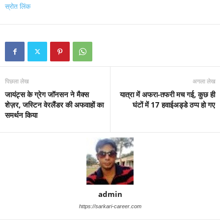
स्रोत लिंक
पिछला लेख
अगला लेख
जायंट्स के ग्रेग जॉनसन ने मैक्स
यात्रा में अफरा-तफरी मच गई, कुछ ही
शेज़र, जस्टिन वेरलैंडर की अफवाहों का
घंटों में 17 हवाईअड्डे ठप्प हो गए
समर्थन किया
admin
https://sarkari-career.com