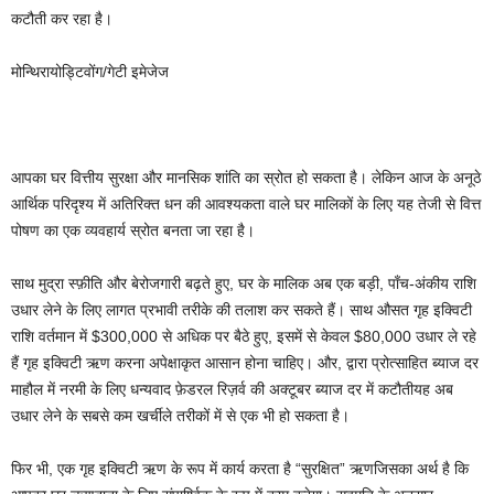
कटौती कर रहा है।
मोन्थिरायोड्टिवोंग/गेटी इमेजेज
आपका घर वित्तीय सुरक्षा और मानसिक शांति का स्रोत हो सकता है। लेकिन आज के अनूठे
आर्थिक परिदृश्य में अतिरिक्त धन की आवश्यकता वाले घर मालिकों के लिए यह तेजी से वित्त
पोषण का एक व्यवहार्य स्रोत बनता जा रहा है।
साथ
मुद्रा स्फ़ीति
और
बेरोजगारी
बढ़ते हुए, घर के मालिक अब एक बड़ी, पाँच-अंकीय राशि
उधार लेने के लिए लागत प्रभावी तरीके की तलाश कर सकते हैं। साथ
औसत गृह इक्विटी
राशि
वर्तमान में $300,000 से अधिक पर बैठे हुए, इसमें से केवल $80,000 उधार ले रहे
हैं
गृह इक्विटी ऋण
करना अपेक्षाकृत आसान होना चाहिए। और, द्वारा प्रोत्साहित ब्याज दर
माहौल में नरमी के लिए धन्यवाद
फ़ेडरल रिज़र्व की अक्टूबर ब्याज दर में कटौती
यह अब
उधार लेने के सबसे कम खर्चीले तरीकों में से एक भी हो सकता है।
फिर भी, एक गृह इक्विटी ऋण के रूप में कार्य करता है
“सुरक्षित” ऋण
जिसका अर्थ है कि