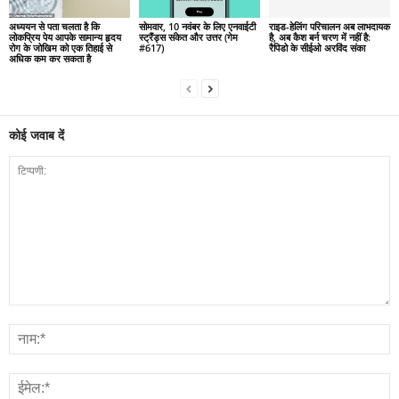
अध्ययन से पता चलता है कि
सोमवार, 10 नवंबर के लिए एनवाईटी
राइड-हेलिंग परिचालन अब लाभदायक
लोकप्रिय पेय आपके सामान्य हृदय
स्ट्रैंड्स संकेत और उत्तर (गेम
है, अब कैश बर्न चरण में नहीं है:
रोग के जोखिम को एक तिहाई से
#617)
रैपिडो के सीईओ अरविंद संका
अधिक कम कर सकता है
कोई जवाब दें