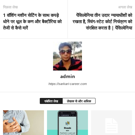
पिछला लेख
अगला लेख
1 वॉशिंग मशीन सेटिंग के साथ कपड़े
पेंसिल्वेनिया तीन उदार न्यायाधीशों को
धोने पर धूल के कण और बैक्टीरिया को
रखता है, स्विंग-स्टेट कोर्ट नियंत्रण को
तेजी से कैसे मारें
संरक्षित करता है | पेंसिल्वेनिया
admin
https://sarkari-career.com
संबंधित लेख
लेखक से और अधिक