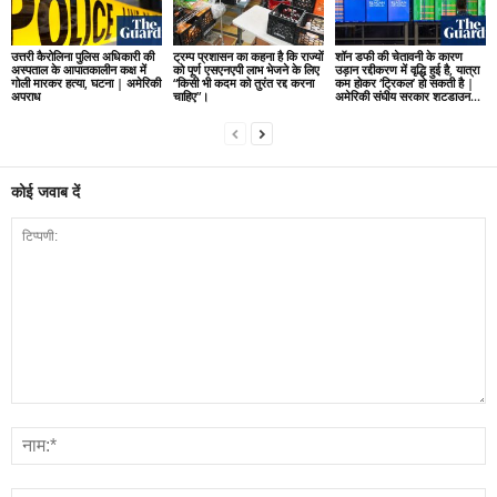
उत्तरी कैरोलिना पुलिस अधिकारी की
ट्रम्प प्रशासन का कहना है कि राज्यों
शॉन डफी की चेतावनी के कारण
अस्पताल के आपातकालीन कक्ष में
को पूर्ण एसएनएपी लाभ भेजने के लिए
उड़ान रद्दीकरण में वृद्धि हुई है, यात्रा
गोली मारकर हत्या, घटना | अमेरिकी
“किसी भी कदम को तुरंत रद्द करना
कम होकर ‘ट्रिकल’ हो सकती है |
अपराध
चाहिए”।
अमेरिकी संघीय सरकार शटडाउन...
कोई जवाब दें