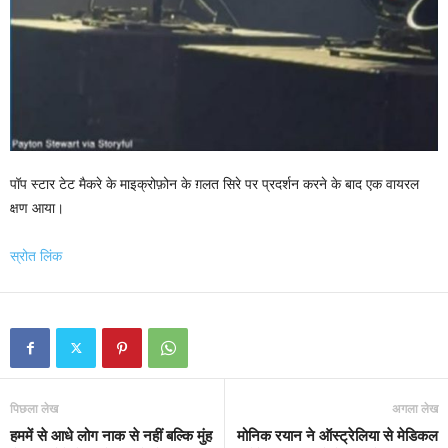
पॉप स्टार टेट मैकरे के माइक्रोफ़ोन के ग़लत सिरे पर प्रदर्शन करने के बाद एक वायरल
क्षण आया।
स्रोत लिंक
पिछला लेख
अगला लेख
हममें से आधे लोग नाक से नहीं बल्कि मुंह
मोनिक रयान ने ऑस्ट्रेलिया से मेडिकल