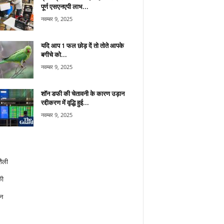
पूर्ण एसएनएपी लाभ...
नवम्बर 9, 2025
यदि आप 1 फल छोड़ दें तो तोते आपके
बगीचे को...
नवम्बर 9, 2025
शॉन डफी की चेतावनी के कारण उड़ान
रद्दीकरण में वृद्धि हुई...
नवम्बर 9, 2025
ैली
ी
न