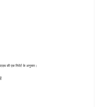
ेटहब की एक रिपोर्ट के अनुसार।
य