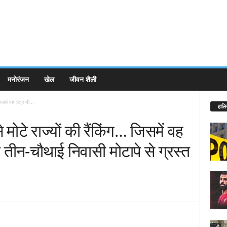
मनोरंजन
खेल
जीवन शैली
में वह क्षेत्र भी...
हालि
 मोटे राज्यों की रैंकिंग… जिसमें वह
के तीन-चौथाई निवासी मोटापे से ग्रस्त