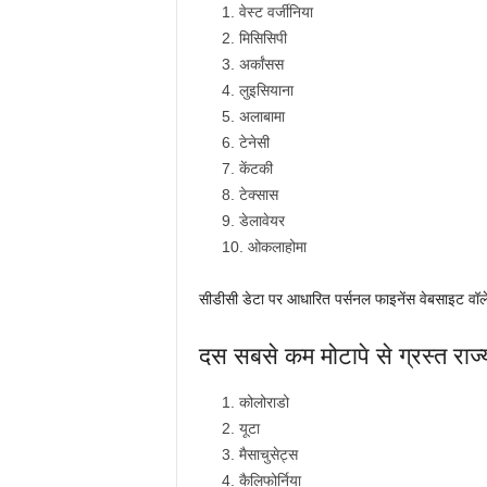
वेस्ट वर्जीनिया
मिसिसिपी
अर्कांसस
लुइसियाना
अलाबामा
टेनेसी
केंटकी
टेक्सास
डेलावेयर
ओकलाहोमा
सीडीसी डेटा पर आधारित पर्सनल फाइनेंस वेबसाइट वॉल
दस सबसे कम मोटापे से ग्रस्त राज्
कोलोराडो
यूटा
मैसाचुसेट्स
कैलिफोर्निया