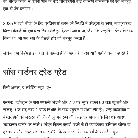
वह घायल रिजर्व से वापस आने के बाद चारवेरियस वार्ड के साथ कॉर्नरबैक पर एक मजबूत
एक-दो पंच बनाएगा।
2025 में बड़ी चीजों के लिए प्रतिस्पर्धा करने की स्थिति में कोल्ट्स के साथ, महाप्रबंधक
क्रिस बैलार्ड को एक बड़ा स्विंग लेते हुए देखना अच्छा था, जैसा कि उन्होंने गार्डनर के साथ
किया था, जो अब रक्षा के पिछले छोर को मजबूत करता है।
लेकिन क्या विशेषज्ञ इस बात से सहमत हैं कि यह सही कदम था? यहाँ वे क्या कह रहे हैं.
सॉस गार्डनर ट्रेड ग्रेड
विनी अय्यर, द स्पोर्टिंग न्यूज़: ए+
अय्यर:
“कोल्ट्स के पास एएफसी जीतने और 7-2 पर सुपर बाउल 60 तक पहुंचने और
सप्ताह 9 के बाद नंबर 1 सीड स्थिति के साथ पहुंचने में सक्षम टीम है। उन्हें माध्यमिक में
बेहतर होने की जरूरत थी और वे लू अनारुमो की समझदार योजना के लिए एक आदर्श
शटडाउन कॉर्नर पर उतरे। जीएम क्रिस बैलार्ड पहले से ही क्वार्टरबैक डैनियल जोन्स के
हस्ताक्षर और टाइट एंड टायलर वॉरेन के ड्राफ्टिंग के साथ वर्ष के स्पोर्टिंग न्यूज