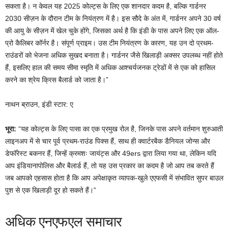
सकता है। न केवल यह 2025 कोल्ट्स के लिए एक शानदार कदम है, बल्कि गार्डनर
2030 सीज़न के दौरान टीम के नियंत्रण में है। इस सौदे के अंत में, गार्डनर अपने 30 वर्ष
की आयु के सीज़न में खेल चुके होंगे, जिसका अर्थ है कि इंडी के पास अपने लिए एक ऑल-
प्रो कैलिबर कॉर्नर है। संपूर्ण प्राइम। उस टीम नियंत्रण के कारण, यह उन दो प्रथम-
राउंडरों को भेजना अधिक सुखद बनाता है। गार्डनर जैसे खिलाड़ी अक्सर उपलब्ध नहीं होते
हैं, इसलिए हाल की समय सीमा स्मृति में अधिक आश्चर्यजनक ट्रेडों में से एक को हासिल
करने का श्रेय क्रिस बैलार्ड को जाता है।”
नाथन ब्राउन, इंडी स्टार: ए
भूरा:
“यह कोल्ट्स के लिए पासा का एक प्रमुख रोल है, जिनके पास अपने वर्तमान शुरुआती
लाइनअप में से चार पूर्व प्रथम-राउंड पिक्स हैं, साथ ही क्वार्टरबैक डैनियल जोन्स और
डेफॉरेस्ट बकनर हैं, जिन्हें क्रमशः जायंट्स और 49ers द्वारा लिया गया था, लेकिन यदि
आप इंडियानापोलिस और बैलार्ड हैं, तो यह उस प्रकार का कदम है जो आप तब करते हैं
जब आपको एहसास होता है कि आप अपेक्षाकृत व्यापक-खुले एएफसी में संभावित सुपर बाउल
पुश से एक खिलाड़ी दूर हो सकते हैं।”
अधिक एनएफएल समाचार