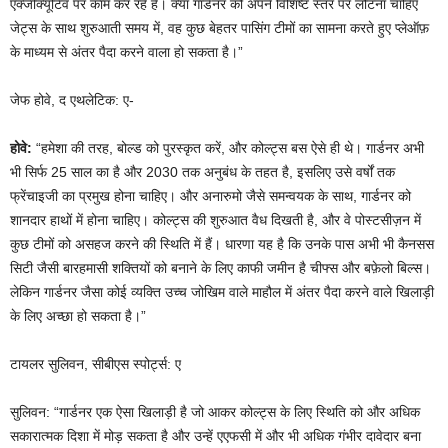
एक्जीक्यूटिव पर काम कर रहे हैं। क्या गार्डनर को अपने विशिष्ट स्तर पर लौटना चाहिए
जेट्स के साथ शुरुआती समय में, वह कुछ बेहतर पासिंग टीमों का सामना करते हुए प्लेऑफ़
के माध्यम से अंतर पैदा करने वाला हो सकता है।”
जेफ होवे, द एथलेटिक: ए-
होवे:
“हमेशा की तरह, बोल्ड को पुरस्कृत करें, और कोल्ट्स बस ऐसे ही थे। गार्डनर अभी
भी सिर्फ 25 साल का है और 2030 तक अनुबंध के तहत है, इसलिए उसे वर्षों तक
फ्रेंचाइजी का प्रमुख होना चाहिए। और अनारुमो जैसे समन्वयक के साथ, गार्डनर को
शानदार हाथों में होना चाहिए। कोल्ट्स की शुरुआत वैध दिखती है, और वे पोस्टसीज़न में
कुछ टीमों को असहज करने की स्थिति में हैं। धारणा यह है कि उनके पास अभी भी कैनसस
सिटी जैसी बारहमासी शक्तियों को बनाने के लिए काफी जमीन है चीफ्स और बफ़ेलो बिल्स।
लेकिन गार्डनर जैसा कोई व्यक्ति उच्च जोखिम वाले माहौल में अंतर पैदा करने वाले खिलाड़ी
के लिए अच्छा हो सकता है।”
टायलर सुलिवन, सीबीएस स्पोर्ट्स: ए
सुलिवन: “गार्डनर एक ऐसा खिलाड़ी है जो आकर कोल्ट्स के लिए स्थिति को और अधिक
सकारात्मक दिशा में मोड़ सकता है और उन्हें एएफसी में और भी अधिक गंभीर दावेदार बना