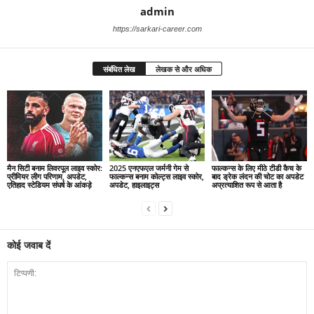
admin
https://sarkari-career.com
संबंधित लेख
लेखक से और अधिक
मैन सिटी बनाम लिवरपूल लाइव स्कोर:
2025 एनएफएल जर्मनी गेम से
फाल्कन्स के लिए मीठे टीडी कैच के
प्रीमियर लीग परिणाम, अपडेट,
फाल्कन्स बनाम कोल्ट्स लाइव स्कोर,
बाद ड्रेक लंदन की चोट का अपडेट
एतिहाद स्टेडियम संघर्ष के आंकड़े
अपडेट, हाइलाइट्स
अप्रत्याशित रूप से आता है
कोई जवाब दें