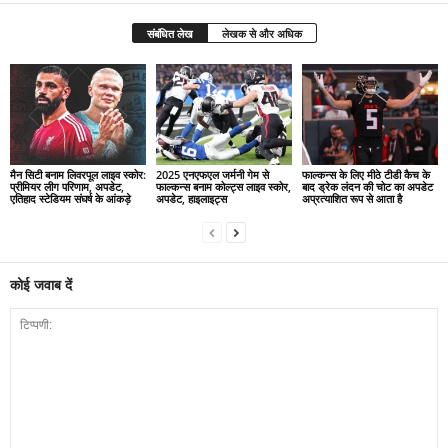
संबंधित लेख
लेखक से और अधिक
मैन सिटी बनाम लिवरपूल लाइव स्कोर:
2025 एनएफएल जर्मनी गेम से
फाल्कन्स के लिए मीठे टीडी कैच के
प्रीमियर लीग परिणाम, अपडेट,
फाल्कन्स बनाम कोल्ट्स लाइव स्कोर,
बाद ड्रेक लंदन की चोट का अपडेट
एतिहाद स्टेडियम संघर्ष के आंकड़े
अपडेट, हाइलाइट्स
अप्रत्याशित रूप से आता है
कोई जवाब दें