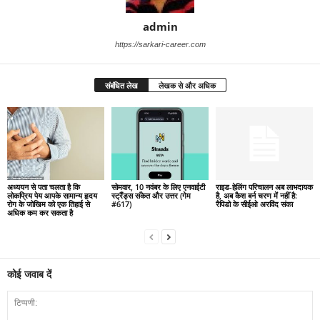
admin
https://sarkari-career.com
संबंधित लेख
लेखक से और अधिक
अध्ययन से पता चलता है कि
सोमवार, 10 नवंबर के लिए एनवाईटी
राइड-हेलिंग परिचालन अब लाभदायक
लोकप्रिय पेय आपके सामान्य हृदय
स्ट्रैंड्स संकेत और उत्तर (गेम
है, अब कैश बर्न चरण में नहीं है:
रोग के जोखिम को एक तिहाई से
#617)
रैपिडो के सीईओ अरविंद संका
अधिक कम कर सकता है
कोई जवाब दें