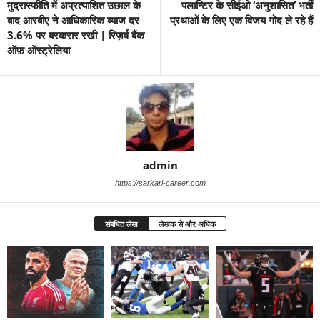
मुद्रास्फीति में अप्रत्याशित उछाल के
पलान्टिर के सीईओ ‘अनुशासित’ भर्ती
बाद आरबीए ने आधिकारिक ब्याज दर
प्रथाओं के लिए एक विजय गोद ले रहे हैं
3.6% पर बरकरार रखी | रिज़र्व बैंक
ऑफ़ ऑस्ट्रेलिया
admin
https://sarkari-career.com
संबंधित लेख
लेखक से और अधिक