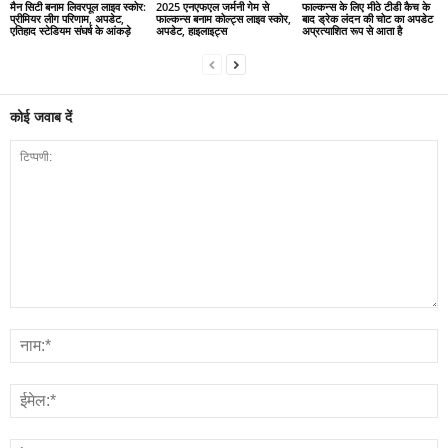
मैन सिटी बनाम लिवरपूल लाइव स्कोर:
2025 एनएफएल जर्मनी गेम से
फाल्कन्स के लिए मीठे टीडी कैच के
प्रीमियर लीग परिणाम, अपडेट,
फाल्कन्स बनाम कोल्ट्स लाइव स्कोर,
बाद ड्रेक लंदन की चोट का अपडेट
एतिहाद स्टेडियम संघर्ष के आंकड़े
अपडेट, हाइलाइट्स
अप्रत्याशित रूप से आता है
कोई जवाब दें