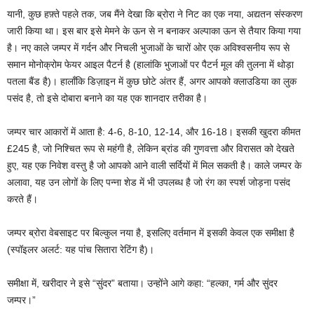
यानी, कुछ हफ़्ते पहले तक, जब मैंने देखा कि ब्रोरा ने निट का एक नया, अद्यतन संस्करण
जारी किया था। इस बार इसे मेमने के ऊन से न बनाकर अल्पाका ऊन से तैयार किया गया
है। नए काले जम्पर में गर्दन और निचली भुजाओं के चारों ओर एक अविश्वसनीय रूप से
समान मोनोक्रोम फेयर आइल पैटर्न है (हालांकि भुजाओं पर पैटर्न मूल की तुलना में थोड़ा
पतला बैंड है)। हालाँकि डिज़ाइन में कुछ छोटे अंतर हैं, अगर आपको क्लाउडिया का लुक
पसंद है, तो इसे दोबारा बनाने का यह एक शानदार तरीका है।
जम्पर चार आकारों में आता है: 4-6, 8-10, 12-14, और 16-18। इसकी खुदरा कीमत
£245 है, जो निश्चित रूप से महंगी है, लेकिन ब्रांड की गुणवत्ता और विरासत को देखते
हुए, यह एक निवेश वस्तु है जो आपको आने वाली सर्दियों में मिल सकती है। काले जम्पर के
अलावा, यह उन लोगों के लिए पन्ना शेड में भी उपलब्ध है जो रंग का स्पर्श जोड़ना पसंद
करते हैं।
जम्पर ब्रोरा वेबसाइट पर बिल्कुल नया है, इसलिए वर्तमान में इसकी केवल एक समीक्षा है
(स्पॉइलर अलर्ट: यह पांच सितारा रेटिंग है)।
समीक्षा में, खरीदार ने इसे “सुंदर” बताया। उन्होंने आगे कहा: “हल्का, गर्म और सुंदर
जम्पर।”