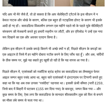
यदि आप भी मेरे जैसे हैं, तो हो सकता है कि आप सेलेब्रिटी ट्रैटर्स के इस सीज़न में न
केवल नाटक और धोखे के कारण, बल्कि एक बहुत ही स्टाइलिश होस्ट के कारण भी इसके
आदी हो गए हों। क्लाउडिया विंकलमैन लगभग एक महीने पहले शो के पहले यूके सेलिब्रिटी
संस्करण की मेजबानी करते हुए हमारी स्क्रीन पर लौटीं, और हर एपिसोड ने उन्हें एक नया
रूप दिखाने का एक और अवसर प्रदान किया है।
लेकिन इस सीज़न में उसके कपड़े कितने भी अच्छे क्यों न हों, पिछले सीज़न के कपड़ों का
एक आइटम है जिसे मैं हर महीने दोबारा स्टॉक करने के लिए जाँच रहा हूँ। और अब, सर्दियों
के ठीक समय पर, मुझे यह कहते हुए खुशी हो रही है कि यह वापस आ गया है।
पिछले सीज़न में, प्रशंसकों को स्कॉटिश ब्रांड ब्रोरा का क्लाउडिया का लैम्ब्सवूल फेयर
आइल जम्पर बहुत पसंद आया था, बहुत सारे प्रशंसकों ने इंस्टाग्राम पर टिप्पणी करते हुए
कहा था कि यह अब तक उनका “पसंदीदा” पहनावा था। इसकी ऊंची कीमत (भारी £259,
जिसे बाद में बिक्री में घटाकर £155 कर दिया गया) के बावजूद, जम्पर बिक गया – और
कुछ समय के लिए, ऐसा लगा कि क्लाउडिया के शानदार शीतकालीन लुक को फिर से बनाने
का मौका लंबे समय से चला गया था।