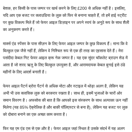
बेशक, हर किसी के पास जम्पर पर खर्च करने के लिए £200 से अधिक नहीं है। इसलिए,
यदि आप एक बजट पर क्लाउडिया के लुक को फिर से बनाना चाहते हैं, तो हमें हाई स्ट्रीट
पर कुछ विकल्प मिले हैं जो फेयर आइल डिज़ाइन पर अपने स्वयं के अनूठे रूप के साथ शैली
का अनुकरण करते हैं।
मार्क्स एंड स्पेंसर के पास सीज़न के लिए फेयर आइल जम्पर के कुछ विकल्प हैं। माना कि वे
बिल्कुल एक जैसे नहीं हैं, लेकिन वे निश्चित रूप से एक ही तरह का एहसास देते हैं। मेरा
पसंदीदा केबल निट फेयर आइल क्रू नेक जम्पर है। यह एक सुंदर चॉकलेट ब्राउन शेड में
आता है जो शरद ऋतु के लिए बिल्कुल उपयुक्त है, और आरामदायक केबल बुनाई इसे ठंडे
महीनों के लिए आदर्श बनाती है।
फेयर आइल पैटर्न ब्रोरा पैटर्न से अधिक मोटा और स्टाइल में थोड़ा अलग है, लेकिन यह
अभी भी उस क्लासिक लुक को बरकरार रखता है। साथ ही, इसमें भुजाओं के चारों ओर
समान विवरण है। अफसोस की बात है कि आपको इस संस्करण के साथ अल्पाका ऊन नहीं
मिलेगा (यह 85% ऐक्रेलिक है और बाकी पॉलिएस्टर से बना है), लेकिन यह बजट पर लुक
को दोबारा बनाने का एक अच्छा काम करता है।
फिर यह एम एंड एस से एक और है। फेयर आइल जहां स्थित है उसके संदर्भ में यह अलग