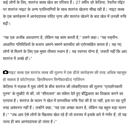
कई लोगों के लिए, शतरंज क्लब खेल का परिचय हैं। 27 वर्षीय ज़ो केज़िया, रेफरेंस पॉइंट
पर शतरंज नाइट के अन्य प्रतिभागियों के साथ शतरंज खेलना सीख रही है। नाइट क्लब
के एक कार्यक्रम में आनंददायक रात्रि नृत्य और शतरंज खेलने के बाद खेल में उनकी रुचि
बढ़ी।
“यह एक अजीब अवधारणा है, लेकिन यह काम करती है,” उसने कहा। “यह स्क्रीन-
आधारित गतिविधियों के बजाय आमने-सामने बातचीत को प्रोत्साहित करता है। यह नए
लोगों से मिलने के लिए एक मुफ़्त तीसरा स्थान है। यह स्वागत योग्य है, जरूरी नहीं कि आप
शतरंज में अच्छे हों।”
नाइट क्लब एक शतरंज क्लब की तुलना में एक डीजे कार्यक्रम की तरह अधिक महसूस
हो सकता है
फ़ोटोग्राफ़: क्रिश्चियन सिनीबाल्डी/द गार्जियन
केज़िया ने मज़ाक में युवा लोगों के बीच शतरंज की लोकप्रियता की तुलना “प्रदर्शनकारी
पुरुष” के मुखौटे से की, जो “शीतलता” का संकेत देते हुए बौद्धिकता का दिखावा करने का
प्रयास है। शतरंज के चलन ने खेल में वास्तविक रुचि पैदा की है या नहीं, इस पर वह पूरी
तरह आश्वस्त नहीं हैं। उन्होंने कहा, “यह एक अच्छा चलन है, लेकिन यह बहुत बड़ा चलन
है।” “जब आप ऐसे लोगों के खिलाफ खेल रहे हैं जो वास्तव में इसके बारे में गंभीर हैं, तो यह
जल्द ही कम आनंददायक हो जाता है।”