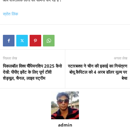
स्रोत लिंक
पिछला लेख
अगला लेख
पिकलबॉल विश्व चैंपियनशिप 2025 कैसे
स्टारबक्स ने चीन की इकाई का नियंत्रण
देखें: पीपीए इवेंट के लिए पूर्ण टीवी
बोयू कैपिटल को 4 अरब डॉलर मूल्य पर
शेड्यूल, चैनल, लाइव स्ट्रीम
बेचा
admin