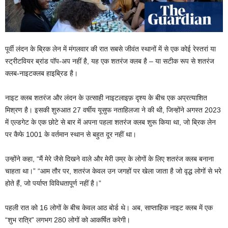
पूर्वी लंदन के ब्रिक लेन में मंगलवार की रात सबसे जीवंत स्थानों में से एक कोई रेस्तरां या
स्ट्रीटवियर ब्रांड पॉप-अप नहीं है, यह एक शतरंज क्लब है – या सटीक रूप से शतरंज
क्लब-नाइटक्लब हाइब्रिड है।
नाइट क्लब शतरंज और लंदन के उत्साही नाइटलाइफ़ दृश्य के बीच एक अप्रत्याशित
मिश्रण है। इसकी शुरुआत 27 वर्षीय यूसुफ नताहिलजा ने की थी, जिन्होंने अगस्त 2023
में एल्डगेट के एक छोटे से बार में अपना पहला शतरंज क्लब शुरू किया था, जो ब्रिक लेन
पर कैफे 1001 के वर्तमान स्थान से बहुत दूर नहीं था।
उन्होंने कहा, “मैं मेरे जैसे दिखने वाले और मेरी उम्र के लोगों के लिए शतरंज क्लब बनाना
चाहता था।” “आम तौर पर, शतरंज केवल उन जगहों पर खेला जाता है जो वृद्ध लोगों से भरे
होते हैं, जो पर्याप्त विविधतापूर्ण नहीं है।”
पहली रात को 16 लोगों के बीच केवल आठ बोर्ड थे। अब, साप्ताहिक नाइट क्लब में एक
“शुभ रात्रि” लगभग 280 लोगों को आकर्षित करेगी।