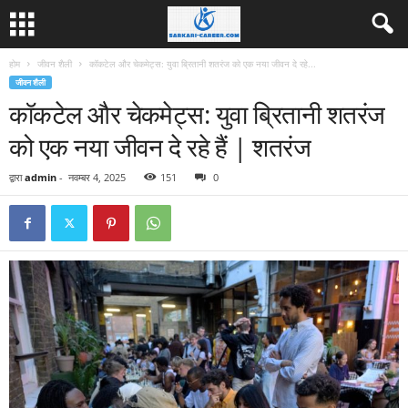
होम
जीवन शैली
कॉकटेल और चेकमेट्स: युवा ब्रितानी शतरंज को एक नया जीवन दे रहे...
जीवन शैली
कॉकटेल और चेकमेट्स: युवा ब्रितानी शतरंज
को एक नया जीवन दे रहे हैं | शतरंज
द्वारा
admin
-
नवम्बर 4, 2025
151
0