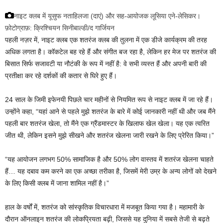
नाइट क्लब में यूसुफ नताहिलजा (दाएं) और सह-आयोजक लूसिया एने-लेसिकर।
फ़ोटोग्राफ़: क्रिश्चियन सिनीबाल्डी/द गार्जियन
पहली नज़र में, नाइट क्लब एक शतरंज क्लब की तुलना में एक डीजे कार्यक्रम की तरह
अधिक लगता है। कॉकटेल बह रहे हैं और संगीत बज रहा है, लेकिन हर मेज पर शतरंज की
बिसात सिर्फ सजावटी या नौटंकी के रूप में नहीं है: वे सभी व्यस्त हैं और अपनी बारी की
प्रतीक्षा कर रहे दर्शकों की कतार से घिरे हुए हैं।
24 साल के जिमी इफेनयी पिछले चार महीनों से नियमित रूप से नाइट क्लब में जा रहे हैं।
उन्होंने कहा, “यहां आने से पहले मुझे शतरंज के बारे में कोई जानकारी नहीं थी और जब मैंने
पहली बार शतरंज खेला, तो मैंने एक ग्रैंडमास्टर के खिलाफ खेल खेला। यह एक त्वरित
जीत थी, लेकिन इसने मुझे सीखने और शतरंज खेलना जारी रखने के लिए प्रेरित किया।”
“यह आयोजन लगभग 50% सामाजिक है और 50% लोग वास्तव में शतरंज खेलना चाहते
हैं… यह दबाव कम करने का एक अच्छा तरीका है, जिसमें मेरी उम्र के अन्य लोगों को देखने
के लिए किसी क्लब में जाना शामिल नहीं है।”
हाल के वर्षों में, शतरंज को सांस्कृतिक विचारधारा में मजबूत किया गया है। महामारी के
दौरान ऑनलाइन शतरंज की लोकप्रियता बढ़ी, जिससे यह दुनिया में सबसे तेजी से बढ़ते