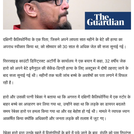
दक्षिणी कैलिफोर्निया के एक पिता, जिसने अपने लापता सात महीने के बेटे की हत्या का
अपराध स्वीकार किया था, को सोमवार को 30 साल से अधिक जेल की सजा सुनाई गई।
रिवरसाइड काउंटी डिस्ट्रिक्ट अटॉर्नी के कार्यालय ने एक बयान में कहा, 32 वर्षीय जेक
हारो को अपने बेटे इमैनुएल की सेकेंड-डिग्री हत्या के लिए अक्टूबर में दोषी ठहराए जाने के
बाद सजा सुनाई गई थी। महीनों तक चली जांच बच्चे के अवशेषों का पता लगाने में विफल
रही है।
हारो और उसकी पत्नी रेबेका ने बताया था कि अगस्त में दक्षिणी कैलिफोर्निया में एक स्टोर के
बाहर बच्चे का अपहरण कर लिया गया था, उन्होंने कहा था कि लड़के का डायपर बदलते
समय रेबेका हारो पर हमला किया गया था और वह बेहोश हो गई थी। मामले ने व्यापक ध्यान
आकर्षित किया क्योंकि अधिकारी और जनता लड़के की तलाश में जुट गए।
रेबेका हारो द्वारा उनके खाते में विसंगतियों के बारे में पूछे जाने के बाद, दंपति को पाम स्प्रिंग्स