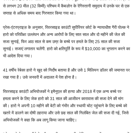
से लगभग 20 मील (32 किमी) पश्चिम में कैबज़ोन के रेगिस्तानी समुदाय में उनके घर से एक
सप्ताह से अधिक समय बाद गिरफ्तार किया गया था।
प्रेस-एंटरप्राइज़ के अनुसार, रिवरसाइड काउंटी सुपीरियर कोर्ट के न्यायाधीश गैरी पोल्क ने
हारो को परिवीक्षा उल्लंघन और अन्य आरोपों के लिए सात साल और दो महीने की जेल की
सजा सुनाई, फिर आठ साल से कम उम्र के बच्चे पर हमले के लिए 25 साल की सजा
सुनाई। सजाएं लगातार चलेंगी. हारो को क्षतिपूर्ति के रूप में $10,000 का भुगतान करने का
भी आदेश दिया गया।
41 वर्षीय रेबेका हारो ने खुद को निर्दोष बताया है और उसे 1 मिलियन डॉलर की जमानत पर
रखा गया है। उसे जनवरी में अदालत में पेश होना है।
रिवरसाइड काउंटी अभियोजकों ने इमैनुएल की हत्या और 2018 में एक अन्य बच्चे पर
हमला करने के लिए जेक हारो को 31 साल की आजीवन कारावास की सजा देने की मांग
की। हारो ने अपनी 10 महीने की बेटी को गंभीर और स्थायी चोट पहुंचाने के लिए बच्चे को
खतरे में डालने का दोषी ठहराया और उसे छह साल की निलंबित जेल की सजा दी गई, जिसे
अभियोजकों ने कहा कि अब लागू किया जाना चाहिए।