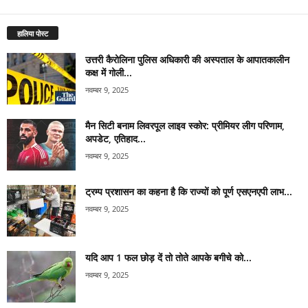
हालिया पोस्ट
उत्तरी कैरोलिना पुलिस अधिकारी की अस्पताल के आपातकालीन
कक्ष में गोली...
नवम्बर 9, 2025
मैन सिटी बनाम लिवरपूल लाइव स्कोर: प्रीमियर लीग परिणाम,
अपडेट, एतिहाद...
नवम्बर 9, 2025
ट्रम्प प्रशासन का कहना है कि राज्यों को पूर्ण एसएनएपी लाभ...
नवम्बर 9, 2025
यदि आप 1 फल छोड़ दें तो तोते आपके बगीचे को...
नवम्बर 9, 2025