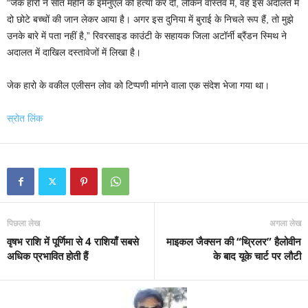
“जेक हारो ने सात महीने के इमैनुएल की हत्या कर दी, लेकिन वास्तव में, वह इस अदालत में
दो छोटे बच्चों की जान लेकर आया है। अगर इस दुनिया में बुराई के निचले रूप हैं, तो मुझे
उनके बारे में पता नहीं है,” रिवरसाइड काउंटी के सहायक जिला अटॉर्नी ब्रैंडन स्मिथ ने
अदालत में दाखिल दस्तावेजों में लिखा है।
जेक हारो के वकील एलीसन लोव को टिप्पणी मांगने वाला एक संदेश भेजा गया था।
स्रोत लिंक
पिछला लेख
अगला लेख
वृषभ राशि में पूर्णिमा से 4 राशियाँ सबसे
माइकल जैक्सन की “थ्रिलर” हैलोवीन
अधिक प्रभावित होती हैं
के बाद यूके चार्ट पर लौटी