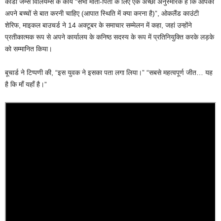
कोडी जेम्स विलियम्स के कार्य “सभी माता-पिता के लिए एक अच्छा अनुस्मारक हैं कि आपको
अपने बच्चों से बात करनी चाहिए (आपात स्थिति में क्या करना है)”, ओकलैंड काउंटी
शेरिफ, माइकल बाउचर्ड ने 14 अक्टूबर के समाचार सम्मेलन में कहा, जहां उन्होंने
प्रतीकात्मक रूप से अपने कार्यालय के कनिष्ठ सदस्य के रूप में प्रतिनियुक्ति करके लड़के
को सम्मानित किया।
बूचार्ड ने टिप्पणी की, “इस युवक ने इसका पता लगा लिया।” “सबसे महत्वपूर्ण जीत… यह
है कि माँ यहाँ है।”