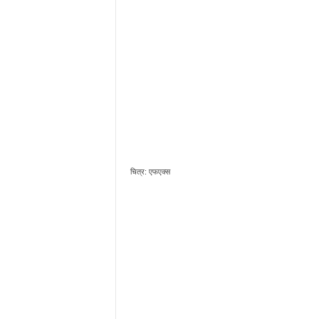
चित्र: एफएक्स