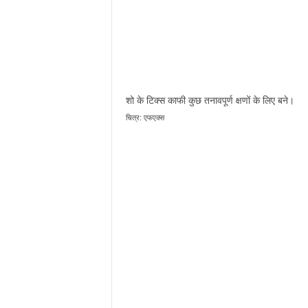
शो के टिक्स काफी कुछ तनावपूर्ण क्षणों के लिए बने।
चित्र: एफएक्स