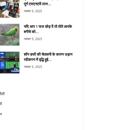
पूर्ण एसएनएपी लाभ...
नवम्बर 9, 2025
यदि आप 1 फल छोड़ दें तो तोते आपके
बगीचे को...
नवम्बर 9, 2025
शॉन डफी की चेतावनी के कारण उड़ान
रद्दीकरण में वृद्धि हुई...
नवम्बर 9, 2025
ैली
ी
न