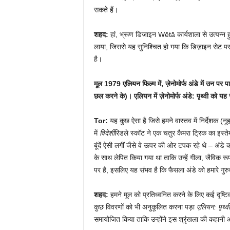
सकते हैं।
शहद:
हां, भ्रूण डिजाइन Wētā कार्यशाला से उत्पन्न हु
लाया, जिससे यह सुनिश्चित हो गया कि डिज़ाइन सेट 
है।
मूल 1979 एलियन फिल्म में, ज़ेनोमोर्फ अंडे में उन प
छल करने के)। एलियन में ज़ेनोमोर्फ अंडे: पृथ्वी को य
Tor:
यह कुछ ऐसा है जिसे हमने वास्तव में निर्देशक (
में
विदेशी
रिडले स्कॉट ने एक चतुर कैमरा ट्रिक का इस्तेमा
बूंदें ऐसी लगीं जैसे वे ऊपर की ओर टपक रहे थे – अंडे
के साथ लेपित किया गया था ताकि उन्हें गीला, जैविक रू
पर है, इसलिए यह संभव है कि फैसला अंडे को हमारे गुर
शहद:
हमने मूल को प्रतिध्वनित करने के लिए कई दृष्ट
कुछ विवरणों को भी अनुकूलित करना पड़ा
एलियन: पृथ्वी
समायोजित किया ताकि उन्होंने इस श्रृंखला की कहान