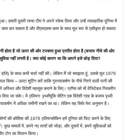
आ। हमारी दूसरी त्वचा टीम ने अपने स्केच लिया और उन्हें व्यावहारिक दुनिया में
पर काम कर सकता है और वीएफएक्स काम के साथ मूल रूप से एकीकृत हो सकता
र पानी होता है जो ऊपर की ओर टपकता हुआ प्रतीत होता है (बजाय नीचे की ओर
ह सुविधा नहीं लगती है। क्या कोई कारण था कि आपने इसे छोड़ दिया?
नूह हॉले) के साथ कभी चर्चा नहीं की। लेकिन मैं जो समझता हूं, उससे मूल 1979
ल किया – उल्टा शूटिंग करें ताकि गुरुत्वाकर्षण के नीचे गिरने वाली पानी की
 को अस्थिर और विदेशी महसूस कराने के लिए। प्रॉप्स को भी वेजिटेबल ग्लिसरीन
प दिया जा सके। में
एलियन: पृथ्वी
चूंकि सेटिंग एक विदेशी ग्रह के बजाय पृथ्वी
ुत्वाकर्षण में अधिक जमीनी रखने का था। लेकिन यह सिर्फ मेरा अनुमान है।
िकोणों की कोशिश की
1979 एलियन
लेकिन हमें दुनिया को फिट करने के लिए
। कुछ मामलों में, हमने नए तत्वों को जोड़ा, और दूसरों में, हमने सुविधाओं को
ी और टोन का मिलान किया।