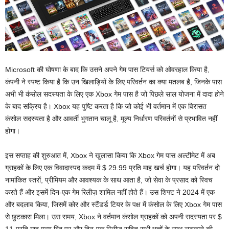
Microsoft की घोषणा के बाद कि उसने अपने गेम पास टियर्स को ओवरहाल किया है,
कंपनी ने स्पष्ट किया है कि उन खिलाड़ियों के लिए परिवर्तन का क्या मतलब है, जिनके पास
अभी भी कंसोल सदस्यता के लिए एक Xbox गेम पास है जो पिछले साल योजना में दादा होने
के बाद सक्रिय है। Xbox यह पुष्टि करता है कि जो कोई भी वर्तमान में एक विरासत
कंसोल सदस्यता है और आवर्ती भुगतान चालू है, मूल्य निर्धारण परिवर्तनों से प्रभावित नहीं
होगा।
इस सप्ताह की शुरुआत में, Xbox ने खुलासा किया कि Xbox गेम पास अल्टीमेट में अब
ग्राहकों के लिए एक विवादास्पद कदम में $ 29.99 प्रति माह खर्च होगा। यह परिवर्तन दो
नामांकित स्तरों, प्रीमियम और आवश्यक के साथ आता है, जो सेवा के प्रसाद को स्विच
करते हैं और इसमें दिन-एक गेम रिलीज़ शामिल नहीं होते हैं। उस शिफ्ट ने 2024 में एक
और बदलाव किया, जिसमें कोर और स्टैंडर्ड टियर के पक्ष में कंसोल के लिए Xbox गेम पास
से छुटकारा मिला। उस समय, Xbox ने वर्तमान कंसोल ग्राहकों को अपनी सदस्यता पर $
11-प्रति माह मूल्य बिंदु पर और दिन-एक रिलीज़ सहित सभी भत्तों के साथ लटकाने की