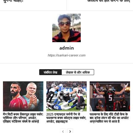
admin
https://sarkari-career.com
संबंधित लेख
लेखक से और अधिक
मैन सिटी बनाम लिवरपूल लाइव स्कोर:
2025 एनएफएल जर्मनी गेम से
फाल्कन्स के लिए मीठे टीडी कैच के
प्रीमियर लीग परिणाम, अपडेट,
फाल्कन्स बनाम कोल्ट्स लाइव स्कोर,
बाद ड्रेक लंदन की चोट का अपडेट
एतिहाद स्टेडियम संघर्ष के आंकड़े
अपडेट, हाइलाइट्स
अप्रत्याशित रूप से आता है