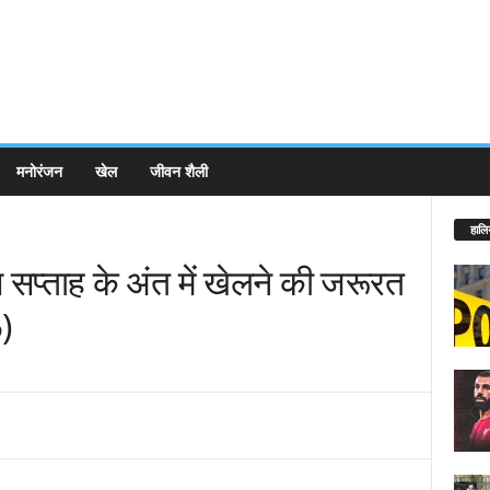
मनोरंजन
खेल
जीवन शैली
हालि
सप्ताह के अंत में खेलने की जरूरत
)