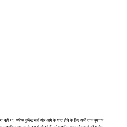
्त नहीं था,
पहिया दुनिया
यहाँ और आगे के शांत होने के लिए अभी तक चुपचाप
क साइकिल चालक के रूप में खेलते हैं, जो प्राचीन बाइक देवताओं की शक्ति