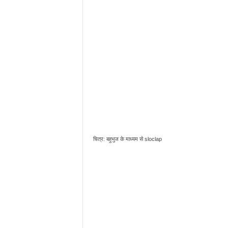
चित्र: बहुभुज के माध्यम से sloclap