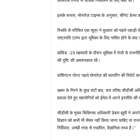
आसपास तनाव से अधिक निकालने के लिए कहा था।
इसके बजाय, मोनारेज़ टाइम्स के अनुसार, सीनेट हेल्थ 
स्थिति से परिचित एक सूत्र ने बुधवार को पहले पहाड़ी स
राष्ट्रपति ट्रम्प द्वारा भूमिका के लिए नामित होने के ब
कोविड -19 महामारी के दौरान भूमिका में तेजी से राजनी
की पुष्टि की आवश्यकता थी।
वाशिंगटन पोस्ट पहले मोनारेज़ की फायरिंग की रिपोर्ट 
खबर के गिरने के कुछ घंटों बाद, चार वरिष्ठ सीडीसी अध
हवाला देते हुए सहयोगियों को ईमेल में अपने इस्तीफे क
सीडीसी के मुख्य चिकित्सा अधिकारी डेबरा ह्युमी ने अपने
विज्ञान को कभी भी सेंसर नहीं किया जाना चाहिए या रा
निर्विवाद, अच्छी तरह से स्थापित, वैज्ञानिक तथ्य है।”