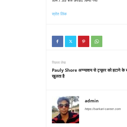
शाम 7:55 बजे अपडेट किया गया
स्रोत लिंक
पिछला लेख
Pauly Shore अग्न्याशय से ट्यूमर को हटाने के बार
खुलता है
admin
https://sarkari-career.com