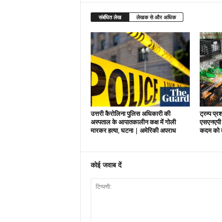
संबंधित लेख
लेखक से और अधिक
उत्तरी कैरोलिना पुलिस अधिकारी की
ट्रम्प प्र
अस्पताल के आपातकालीन कक्ष में गोली
एसएनएपी 
मारकर हत्या, घटना | अमेरिकी अपराध
कदम को तु
कोई जवाब दें