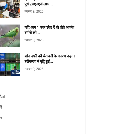
पूर्ण एसएनएपी लाभ...
नवम्बर 9, 2025
यदि आप 1 फल छोड़ दें तो तोते आपके
बगीचे को...
नवम्बर 9, 2025
शॉन डफी की चेतावनी के कारण उड़ान
रद्दीकरण में वृद्धि हुई...
नवम्बर 9, 2025
ैली
ी
न