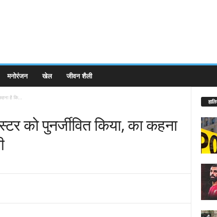
मनोरंजन
खेल
जीवन शैली
कहना है कि...
हालि
्टर को पुनर्जीवित किया, का कहना
ी