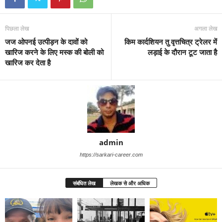
पिछला लेख
अगला लेख
जज ओपनई उत्पीड़न के दावों को
किम कार्दशियन तु वृत्तचित्र ट्रेलर में
खारिज करने के लिए मस्क की बोली को
लड़ाई के दौरान टूट जाता है
खारिज कर देता है
admin
https://sarkari-career.com
संबंधित लेख
लेखक से और अधिक