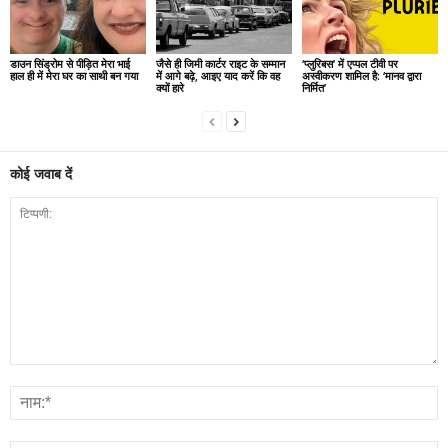
डाउन सिंड्रोम से पीड़ित मेरा भाई
जैसे ही जिमी कार्टर राइट के सम्मान
‘प्लुरिबस’ में एप्पल टीवी पर
हाल ही में मेरा घर का साथी बन गया
में आगे बढ़े, आइए याद करें कि वह
अस्वीकरण शामिल है: ‘मानव द्वारा
क्यों हारे
निर्मित’
कोई जवाब दें