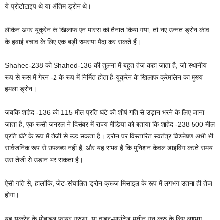
ये प्रोटोटाइप थे या अंतिम ड्रोन थे।
लेकिन अगर यूक्रेन के खिलाफ एन मास्स को तैनात किया गया, तो नए उन्नत ड्रोन कीव
के हवाई बचाव के लिए एक बड़ी समस्या पैदा कर सकते हैं।
Shahed-238 को Shahed-136 की तुलना में बहुत तेज कहा जाता है, जो स्थानीय
रूप से रूस में गेरन -2 के रूप में निर्मित होता है-यूक्रेन के खिलाफ क्रेमलिन का मुख्य
हमला ड्रोन।
जबकि शाहेद -136 को 115 मील प्रति घंटे की शीर्ष गति से उड़ान भरने के लिए जाना
जाता है, एक रूसी जनरल ने दिसंबर में राज्य मीडिया को बताया कि शाहेद -238 500 मील
प्रति घंटे के रूप में तेजी से उड़ सकता है। ड्रोन पर विस्तारित स्वतंत्र विश्लेषण अभी भी
सार्वजनिक रूप से उपलब्ध नहीं हैं, और यह संभव है कि मुनिशन केवल डाइविंग करते समय
उस तेजी से उड़ान भर सकता है।
ऐसी गति से, हालांकि, जेट-संचालित ड्रोन क्रूज मिसाइल के रूप में लगभग उतना ही तेज
होगा।
यह यूक्रेन के मोबाइल फायर ग्रुप्स, या वाहन-माउंटेड मशीन गन क्रू के लिए लगभग