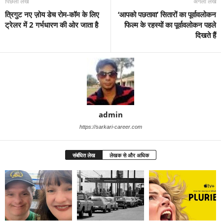
पिछला लेख
अगला लेख
त्रिगुट नए ज़ोय डेच रोम-कॉम के लिए
‘आपको पछतावा’ सितारों का पूर्वावलोकन
ट्रेलर में 2 गर्भधारण की ओर जाता है
फिल्म के रहस्यों का पूर्वावलोकन पहले
दिखते हैं
admin
https://sarkari-career.com
संबंधित लेख
लेखक से और अधिक