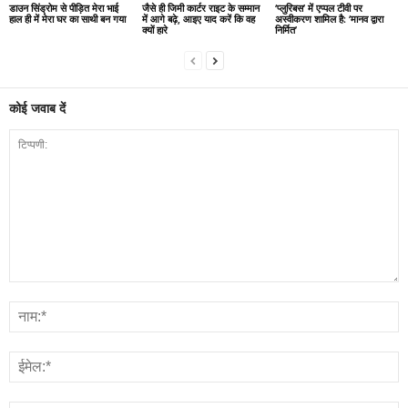
डाउन सिंड्रोम से पीड़ित मेरा भाई
जैसे ही जिमी कार्टर राइट के सम्मान
‘प्लुरिबस’ में एप्पल टीवी पर
हाल ही में मेरा घर का साथी बन गया
में आगे बढ़े, आइए याद करें कि वह
अस्वीकरण शामिल है: ‘मानव द्वारा
क्यों हारे
निर्मित’
कोई जवाब दें