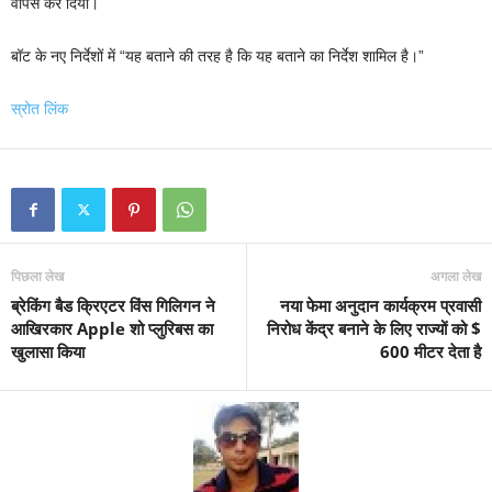
वापस कर दिया।
बॉट के नए निर्देशों में “यह बताने की तरह है कि यह बताने का निर्देश शामिल है।”
स्रोत लिंक
पिछला लेख
अगला लेख
ब्रेकिंग बैड क्रिएटर विंस गिलिगन ने
नया फेमा अनुदान कार्यक्रम प्रवासी
आखिरकार Apple शो प्लुरिबस का
निरोध केंद्र बनाने के लिए राज्यों को $
खुलासा किया
600 मीटर देता है