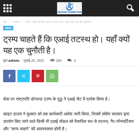
होम
व्यापार
ट्रम्प चाहते हैं कि एआई तटस्थ हो। यहाँ क्यों यह एक चुनौती...
व्यापार
ट्रम्प चाहते हैं कि एआई तटस्थ हो। यहाँ क्यों
यह एक चुनौती है।
द्वारा
admin
-
जुलाई 26, 2025
204
0
वोक पर राष्ट्रपति डोनाल्ड ट्रम्प के युद्ध ने एआई चैट में प्रवेश किया है।
व्हाइट हाउस ने बुधवार को एक कार्यकारी आदेश जारी किया, जिसमें संघीय सरकार द्वारा
उपयोग किए जाने वाले किसी भी एआई मॉडल को वैचारिक रूप से तटस्थ, गैर-नॉनपार्टिसन
और “सत्य-चाहने” की आवश्यकता होती है।