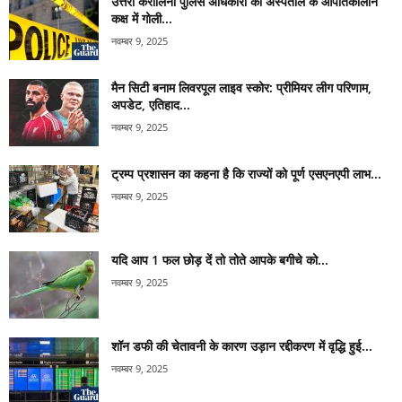
उत्तरी कैरोलिना पुलिस अधिकारी की अस्पताल के आपातकालीन
कक्ष में गोली...
नवम्बर 9, 2025
मैन सिटी बनाम लिवरपूल लाइव स्कोर: प्रीमियर लीग परिणाम,
अपडेट, एतिहाद...
नवम्बर 9, 2025
ट्रम्प प्रशासन का कहना है कि राज्यों को पूर्ण एसएनएपी लाभ...
नवम्बर 9, 2025
यदि आप 1 फल छोड़ दें तो तोते आपके बगीचे को...
नवम्बर 9, 2025
शॉन डफी की चेतावनी के कारण उड़ान रद्दीकरण में वृद्धि हुई...
नवम्बर 9, 2025