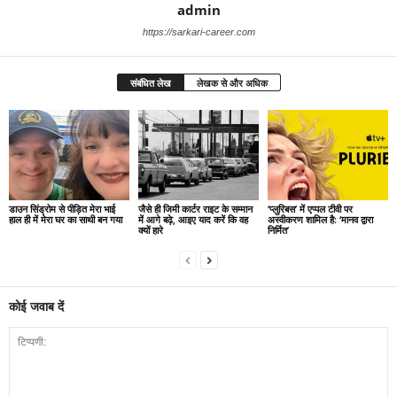
admin
https://sarkari-career.com
संबंधित लेख
लेखक से और अधिक
डाउन सिंड्रोम से पीड़ित मेरा भाई
जैसे ही जिमी कार्टर राइट के सम्मान
‘प्लुरिबस’ में एप्पल टीवी पर
हाल ही में मेरा घर का साथी बन गया
में आगे बढ़े, आइए याद करें कि वह
अस्वीकरण शामिल है: ‘मानव द्वारा
क्यों हारे
निर्मित’
कोई जवाब दें