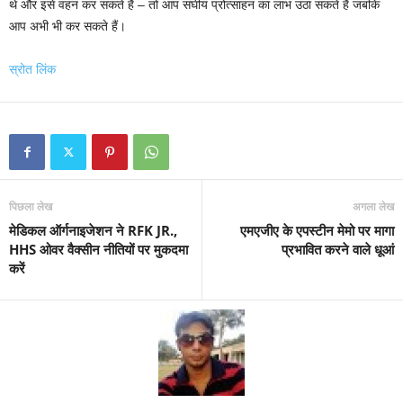
थे और इसे वहन कर सकते हैं – तो आप संघीय प्रोत्साहन का लाभ उठा सकते हैं जबकि
आप अभी भी कर सकते हैं।
स्रोत लिंक
पिछला लेख
अगला लेख
मेडिकल ऑर्गनाइजेशन ने RFK JR.,
एमएजीए के एपस्टीन मेमो पर मागा
HHS ओवर वैक्सीन नीतियों पर मुकदमा
प्रभावित करने वाले धूआं
करें