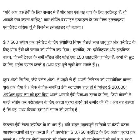
“यदि आप एक ईवी के लिए बाजार में हैं और आप एक नई कार के लिए प्रतिबद्ध हैं, तो
आपको ऐसा करना चाहिए,” कार शॉपिंग वेबसाइट एडमंड्स के उपभोक्ता इनसाइट्स
एनालिस्ट जोसेफ यूं ने बिजनेस इनसाइडर को बताया।
$ 7,500 संघीय कर क्रेडिट के लिए संशोधित नियम पिछले साल लागू हुए और क्रेडिट के
लिए योग्य ईवी की संख्या को सीमित कर दिया। हालांकि, 20 इलेक्ट्रिक और हाइब्रिड
वाहन, जिसमें टेस्ला के सभी मॉडल और फोर्ड एफ 150 लाइटनिंग शामिल हैं, अभी भी छूट
के लिए अर्हता प्राप्त करते हैं (आप यहां पूरी सूची देख सकते हैं।)
कुछ ऑटो निर्माता, जैसे स्लेट ऑटो, ने पहले से ही अपनी लिस्टिंग को समायोजित करना
शुरू कर दिया है। जेफ बेजोस-समर्थित ईवी स्टार्टअप
हाल ही में “अंडर $ 20,000”
अपेक्षित मूल्य टैग को हटा दिया
अपने आगामी ईवी पिकअप ट्रक के लिए, जिसे कंपनी ने
पहले संघीय कर प्रोत्साहन के लिए अर्हता प्राप्त करने की उम्मीद की थी। अब यह कहता
है कि यह “मध्य-बिसवां दशा” में लागत की उम्मीद है।
फेडरल ईवी टैक्स क्रेडिट के दो भाग हैं। यदि वाहन महत्वपूर्ण खनिजों या बैटरी घटक
आवश्यकताओं को पूरा करता है, तो उपभोक्ता $ 3,750 क्रेडिट के लिए अर्हता प्राप्त कर
सकते हैं। यदि यह दोनों मानदंडों को संतुष्ट करता है, तो उपभोक्ताओं को पूर्ण $ 7,500