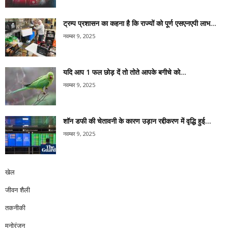
ट्रम्प प्रशासन का कहना है कि राज्यों को पूर्ण एसएनएपी लाभ...
नवम्बर 9, 2025
यदि आप 1 फल छोड़ दें तो तोते आपके बगीचे को...
नवम्बर 9, 2025
शॉन डफी की चेतावनी के कारण उड़ान रद्दीकरण में वृद्धि हुई...
नवम्बर 9, 2025
खेल
जीवन शैली
तकनीकी
मनोरंजन