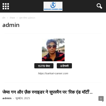
होम
लेखक
द्वारा पोस्ट admin
admin
15773 पोस्ट
0 टिप्पणी
https://sarkari-career.com
जेम्स गन और ज़ैक स्नाइडर ने सुपरमैन पर ‘रिक एंड मॉर्टी’...
admin
-
जुलाई 8, 2025
0