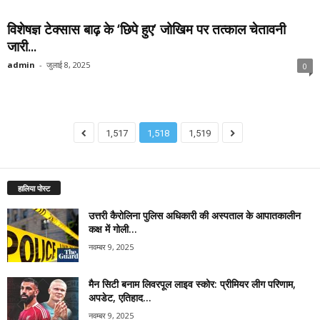
विशेषज्ञ टेक्सास बाढ़ के ‘छिपे हुए’ जोखिम पर तत्काल चेतावनी
जारी...
admin
-
जुलाई 8, 2025
0
1,517
1,518
1,519
हालिया पोस्ट
उत्तरी कैरोलिना पुलिस अधिकारी की अस्पताल के आपातकालीन
कक्ष में गोली...
नवम्बर 9, 2025
मैन सिटी बनाम लिवरपूल लाइव स्कोर: प्रीमियर लीग परिणाम,
अपडेट, एतिहाद...
नवम्बर 9, 2025